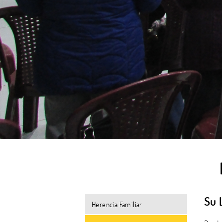
Su 
Herencia Familiar