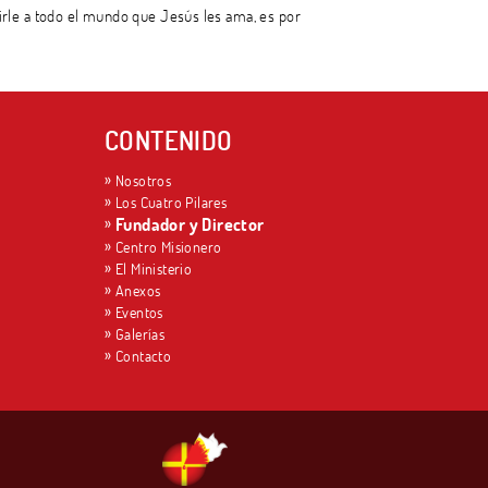
irle a todo el mundo que Jesús les ama, es por
CONTENIDO
Nosotros
Los Cuatro Pilares
Fundador y Director
Centro Misionero
El Ministerio
Anexos
Eventos
Galerías
Contacto