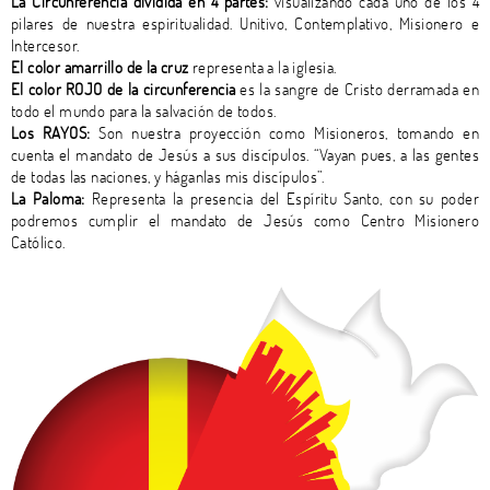
La Circunferencia dividida en 4 partes:
visualizando cada uno de los 4
pilares de nuestra espiritualidad. Unitivo, Contemplativo, Misionero e
Intercesor.
El color amarrillo de la cruz
representa a la iglesia.
El color ROJO de la circunferencia
es la sangre de Cristo derramada en
todo el mundo para la salvación de todos.
Los RAYOS:
Son nuestra proyección como Misioneros, tomando en
cuenta el mandato de Jesús a sus discípulos. “Vayan pues, a las gentes
de todas las naciones, y háganlas mis discípulos”.
La Paloma:
Representa la presencia del Espíritu Santo, con su poder
podremos cumplir el mandato de Jesús como Centro Misionero
Católico.